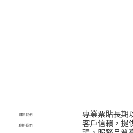
專業
票貼
長期
關於我們
客戶信賴，提
聯絡我們
現，服務品質